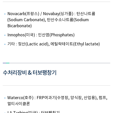
Novacarb(프랑스) / Novabay(싱가폴) : 탄산나트륨
(Sodium Carbonate), 탄산수소나트륨(Sodium
Bicarbonate)
Innophos(미국) : 인산염(Phosphates)
기타 : 젖산(Lactic acid), 에틸락테이트(Ethyl lactate)
수처리장비 & 터보팽창기
Waterco(호주) : FRP여과기(수영장, 양식장, 산업용), 펌프,
멀티사이클론
LA Turbine(미국) : 터보팽창기