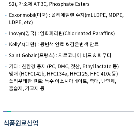
S2), 가소제 ATBC, Phosphate Esters
Exxonmobil(미국) : 폴리에틸렌 수지(mLLDPE, MDPE,
LDPE, etc)
Inovyn(영국) : 염화파라핀(Chlorinated Paraffins)
Kelly’s(대만) : 광변색 안료 & 감온변색 안료
Saint Gobain(프랑스) : 지르코니아 비드 & 파우더
기타 : 친환경 용제 (PC, DMC, 젖산, Ethyl lactate 등)
냉매 (HCFC141b, HFC134a, HFC125, HFC 410a등)
폴리우레탄 원료: 특수 이소시아네이트, 촉매, 난연제,
흡습제, 가교제 등
식품원료산업