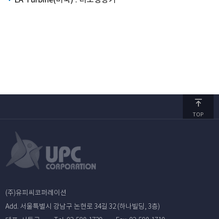
TOP
(주)유피씨코퍼레이션
Add. 서울특별시 강남구 논현로 34길 32 (하나빌딩, 3층)