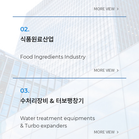
MORE VIEW
02.
식품원료산업
Food Ingredients Industry
MORE VIEW
03.
수처리장비 & 터보팽창기
Water treatment equipments
& Turbo expanders
MORE VIEW