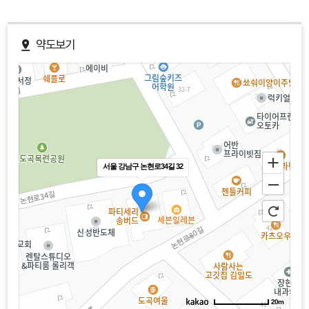
약도보기
서울 강남구 논현로34길 32
20m