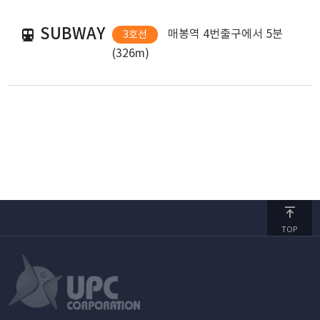
SUBWAY
매봉역 4번출구에서 5분
3호선
(326m)
TOP